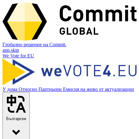
Глобално решение на Commit.
app.skip
We Vote for EU
У дома
Относно
Партньори
Емисия на живо от актуализации
Български