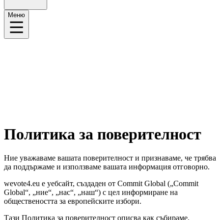
Меню
Политика за поверителност
Ние уважаваме вашата поверителност и признаваме, че трябва
да поддържаме и използваме вашата информация отговорно.
wevote4.eu е уебсайт, създаден от Commit Global („Commit
Global“, „ние“, „нас“, „наш“) с цел информиране на
обществеността за европейските избори.
Тази Политика за поверителност описва как събираме,