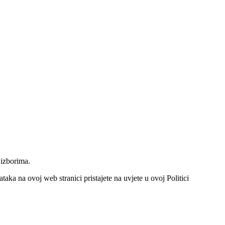
 izborima.
aka na ovoj web stranici pristajete na uvjete u ovoj Politici