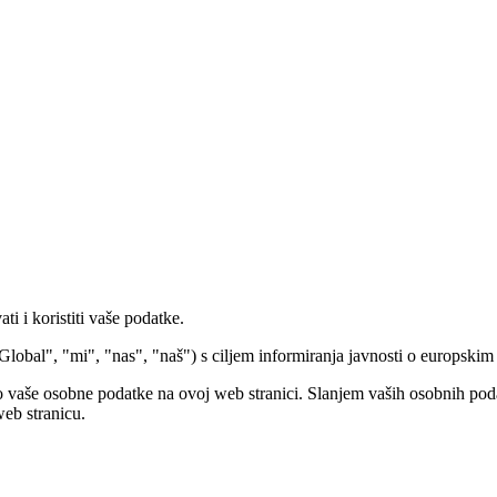
 i koristiti vaše podatke.
obal", "mi", "nas", "naš") s ciljem informiranja javnosti o europskim
o vaše osobne podatke na ovoj web stranici. Slanjem vaših osobnih podat
web stranicu.