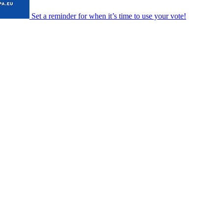
Set a
reminder
for when it’s time to use your vote!