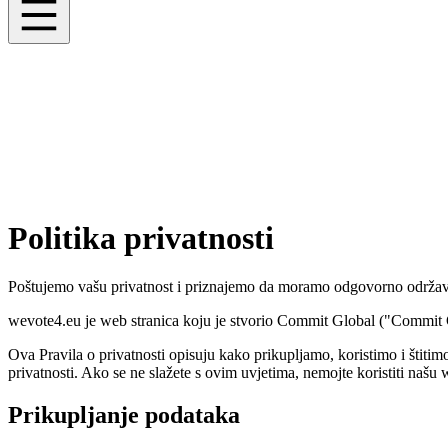
Politika privatnosti
Poštujemo vašu privatnost i priznajemo da moramo odgovorno održavati
wevote4.eu je web stranica koju je stvorio Commit Global ("Commit Gl
Ova Pravila o privatnosti opisuju kako prikupljamo, koristimo i štitim
privatnosti. Ako se ne slažete s ovim uvjetima, nemojte koristiti našu 
Prikupljanje podataka