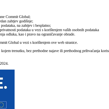
rane Commit Global;
edan zahtjev godišnje;
h podataka, na zahtjev i besplatno;
 privatnosti podataka u vezi s korištenjem vaših osobnih podataka
nja odluka, kao i pravo na ograničavanje obrade.
ommit Global u vezi s korištenjem ove web stranice.
lo kojem trenutku, bez prethodne najave ili prethodnog prihvaćanja kori
 2024.