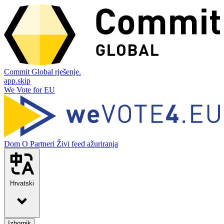
Commit Global rješenje.
app.skip
We Vote for EU
Dom
O
Partneri
Živi feed ažuriranja
Hrvatski
Izbornik