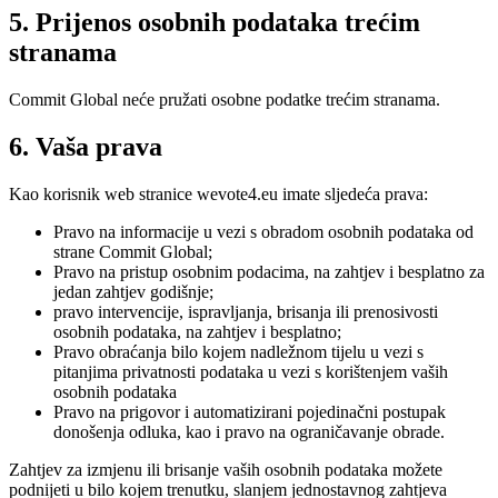
5. Prijenos osobnih podataka trećim
stranama
Commit Global neće pružati osobne podatke trećim stranama.
6. Vaša prava
Kao korisnik web stranice wevote4.eu imate sljedeća prava:
Pravo na informacije u vezi s obradom osobnih podataka od
strane Commit Global;
Pravo na pristup osobnim podacima, na zahtjev i besplatno za
jedan zahtjev godišnje;
pravo intervencije, ispravljanja, brisanja ili prenosivosti
osobnih podataka, na zahtjev i besplatno;
Pravo obraćanja bilo kojem nadležnom tijelu u vezi s
pitanjima privatnosti podataka u vezi s korištenjem vaših
osobnih podataka
Pravo na prigovor i automatizirani pojedinačni postupak
donošenja odluka, kao i pravo na ograničavanje obrade.
Zahtjev za izmjenu ili brisanje vaših osobnih podataka možete
podnijeti u bilo kojem trenutku, slanjem jednostavnog zahtjeva