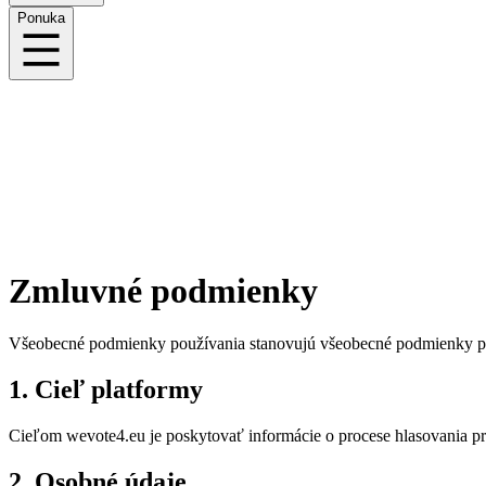
Ponuka
Zmluvné podmienky
Všeobecné podmienky používania stanovujú všeobecné podmienky pou
1. Cieľ platformy
Cieľom wevote4.eu je poskytovať informácie o procese hlasovania p
2. Osobné údaje