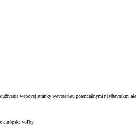
žívania webovej stránky wevote4.eu potenciálnymi návštevníkmi ale
re európske voľby.