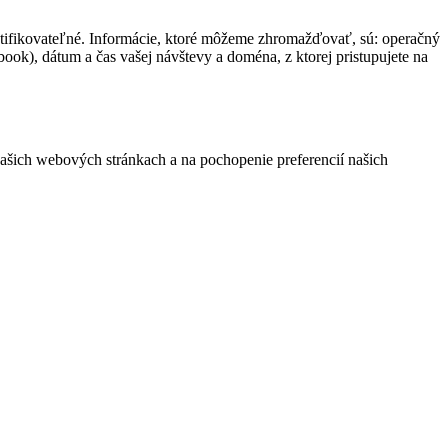
ntifikovateľné. Informácie, ktoré môžeme zhromažďovať, sú: operačný
book), dátum a čas vašej návštevy a doména, z ktorej pristupujete na
našich webových stránkach a na pochopenie preferencií našich