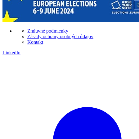
Zmluvné podmienky
Zásady ochrany osobných údajov
Kontakt
LinkedIn