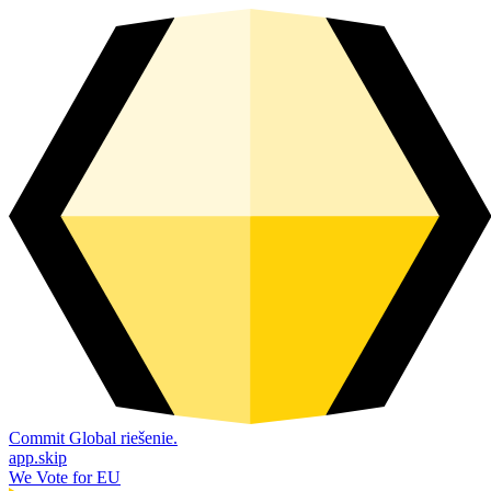
Commit Global riešenie.
app.skip
We Vote for EU