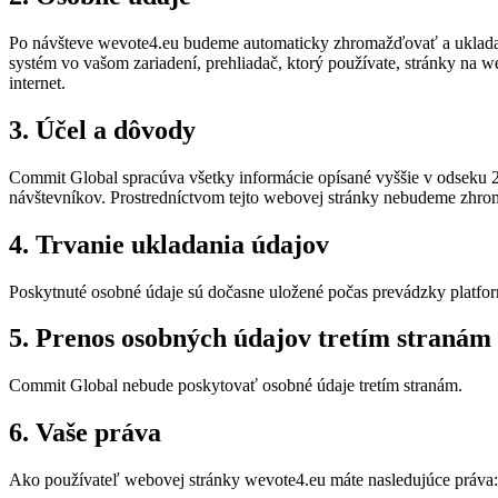
Po návšteve wevote4.eu budeme automaticky zhromažďovať a ukladať ú
systém vo vašom zariadení, prehliadač, ktorý používate, stránky na we
internet.
3. Účel a dôvody
Commit Global spracúva všetky informácie opísané vyššie v odseku 2 
návštevníkov. Prostredníctvom tejto webovej stránky nebudeme zhro
4. Trvanie ukladania údajov
Poskytnuté osobné údaje sú dočasne uložené počas prevádzky platfo
5. Prenos osobných údajov tretím stranám
Commit Global nebude poskytovať osobné údaje tretím stranám.
6. Vaše práva
Ako používateľ webovej stránky wevote4.eu máte nasledujúce práva: