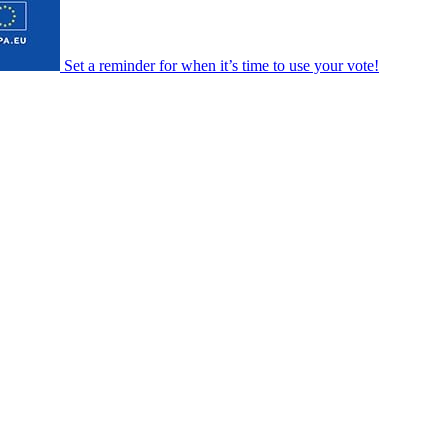
Set a
reminder
for when it’s time to use your vote!