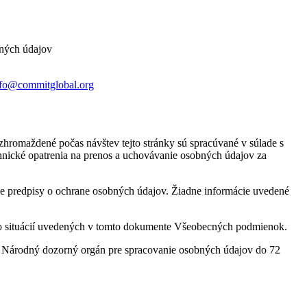
bných údajov
nfo@commitglobal.org
hromaždené počas návštev tejto stránky sú spracúvané v súlade s
nické opatrenia na prenos a uchovávanie osobných údajov za
vne predpisy o ochrane osobných údajov. Žiadne informácie uvedené
ebo situácií uvedených v tomto dokumente Všeobecných podmienok.
eme Národný dozorný orgán pre spracovanie osobných údajov do 72