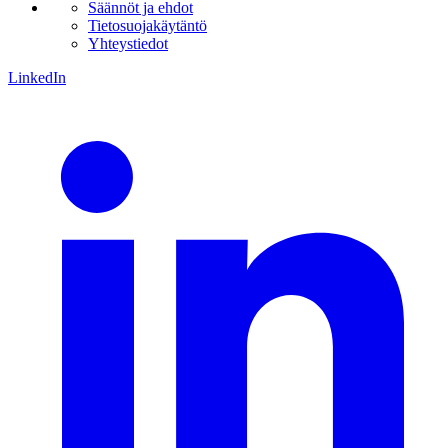
Säännöt ja ehdot
Tietosuojakäytäntö
Yhteystiedot
LinkedIn