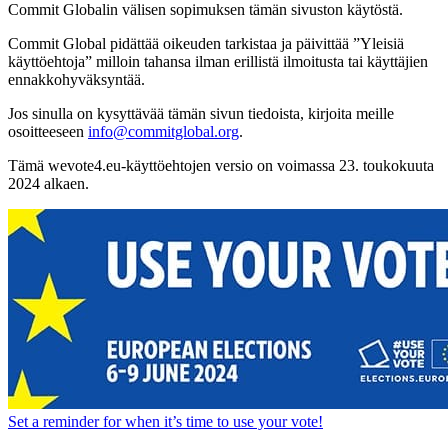
Commit Globalin välisen sopimuksen tämän sivuston käytöstä.
Commit Global pidättää oikeuden tarkistaa ja päivittää ”Yleisiä
käyttöehtoja” milloin tahansa ilman erillistä ilmoitusta tai käyttäjien
ennakkohyväksyntää.
Jos sinulla on kysyttävää tämän sivun tiedoista, kirjoita meille
osoitteeseen
info@commitglobal.org
.
Tämä wevote4.eu-käyttöehtojen versio on voimassa 23. toukokuuta
2024 alkaen.
Set a
reminder
for when it’s time to use your vote!