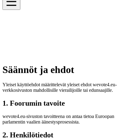
Säännöt ja ehdot
Yleiset käyttöehdot määrittelevät yleiset ehdot wevote4.eu-
verkkosivuston mahdollisille vierailijoille tai edunsaajille.
1. Foorumin tavoite
wevote4.eu-sivuston tavoitteena on antaa tietoa Euroopan
parlamentin vaalien äänestysprosessista.
2. Henkilötiedot