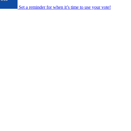
Set a
reminder
for when it’s time to use your vote!