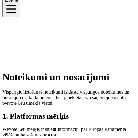
Izvēlne
Noteikumi un nosacījumi
Vispārīgie lietošanas noteikumi izklāsta vispārīgos noteikumus un
nosacījumus, kādā potenciālie apmeklētāji vai saņēmēji izmanto
wevote4.eu tīmekļa vietni.
1. Platformas mērķis
Wevote4.eu mērķis ir sniegt informāciju par Eiropas Parlamenta
vēlēšanu balsošanas procesu.