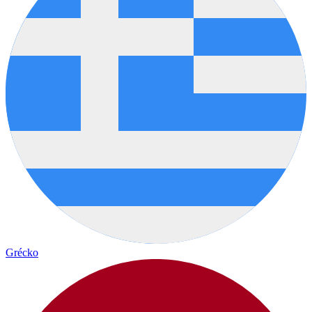
Grécko