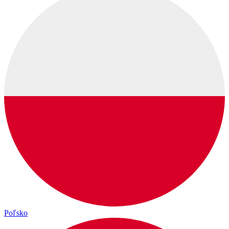
Poľsko