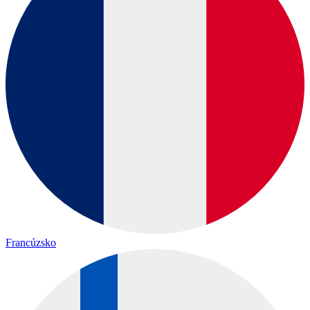
Francúzsko