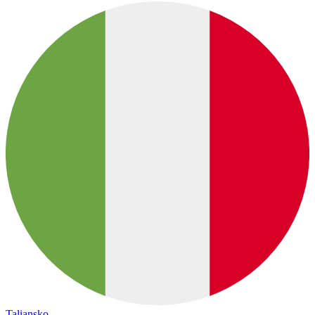
Taliansko