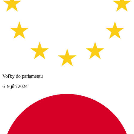
Voľby do parlamentu
6–9 jún 2024