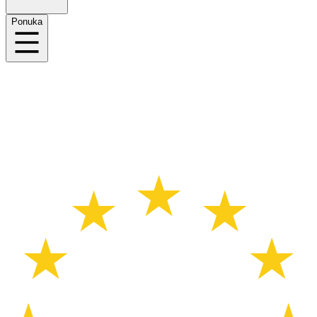
Ponuka