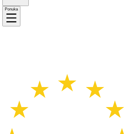
Ponuka