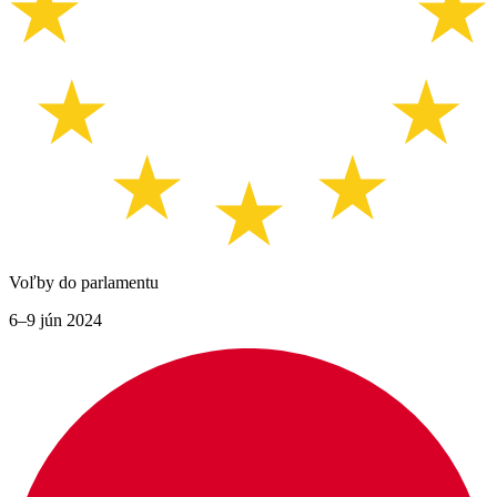
Voľby do parlamentu
6–9 jún 2024