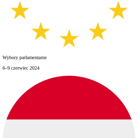
Wybory parlamentarne
6–9 czerwiec 2024