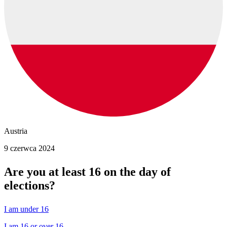
Austria
9 czerwca 2024
Are you at least 16 on the day of
elections?
I am under 16
I am 16 or over 16