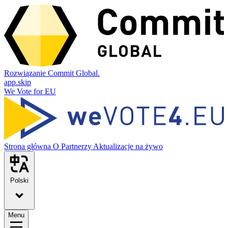
Rozwiązanie Commit Global.
app.skip
We Vote for EU
Strona główna
O
Partnerzy
Aktualizacje na żywo
Polski
Menu