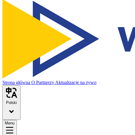
Strona główna
O
Partnerzy
Aktualizacje na żywo
Polski
Menu