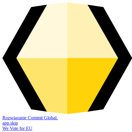
Rozwiązanie Commit Global.
app.skip
We Vote for EU