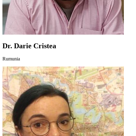
Dr. Darie Cristea
Rumunia