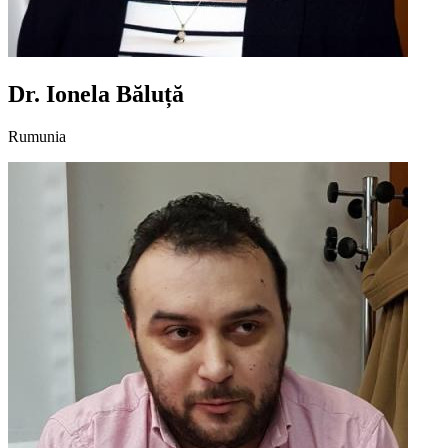
Dr. Ionela Băluță
Rumunia