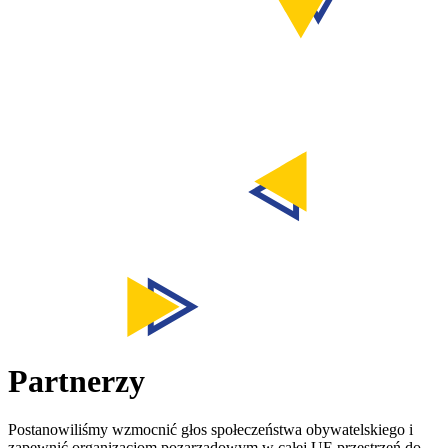
Partnerzy
Postanowiliśmy wzmocnić głos społeczeństwa obywatelskiego i
zapewnić organizacjom pozarządowym w całej UE przestrzeń do