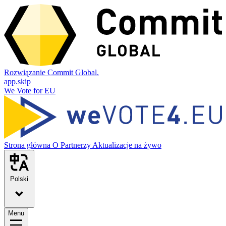
Rozwiązanie Commit Global.
app.skip
We Vote for EU
Strona główna
O
Partnerzy
Aktualizacje na żywo
Polski
Menu