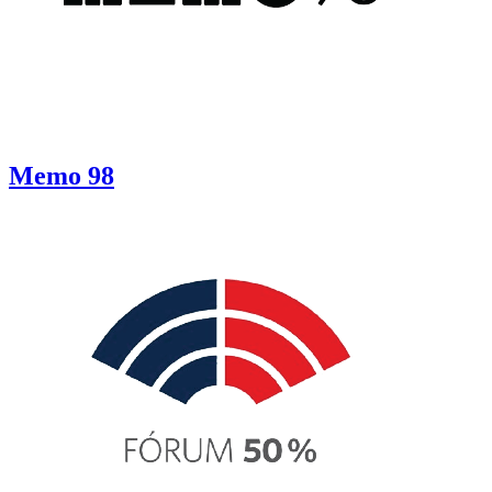
Memo 98