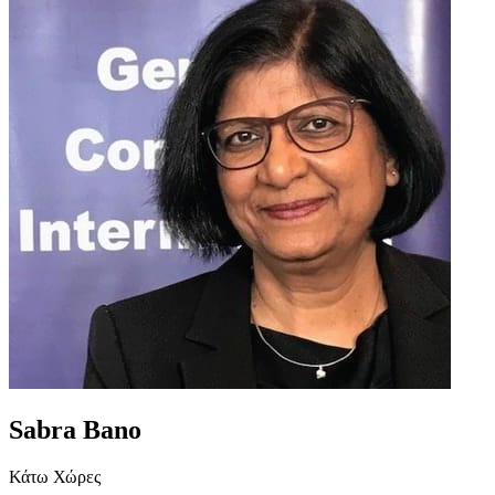
Sabra Bano
Κάτω Χώρες