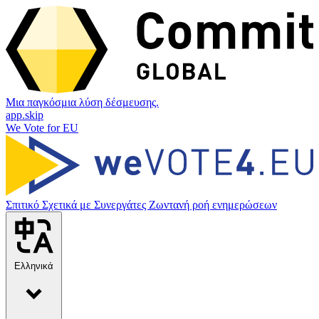
Μια παγκόσμια λύση δέσμευσης.
app.skip
We Vote for EU
Σπιτικό
Σχετικά με
Συνεργάτες
Ζωντανή ροή ενημερώσεων
Ελληνικά