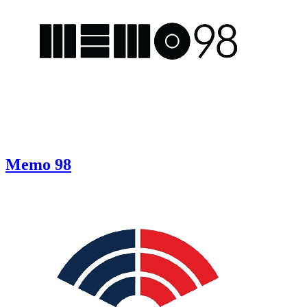
Memo 98