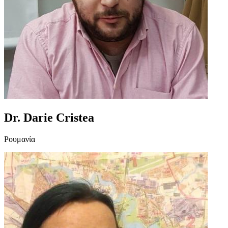
Dr. Darie Cristea
Ρουμανία