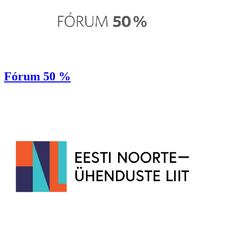
Fórum 50 %