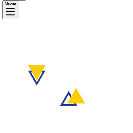
Μενού