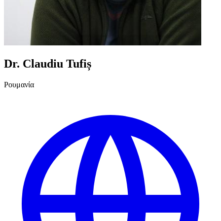
Dr. Claudiu Tufiș
Ρουμανία