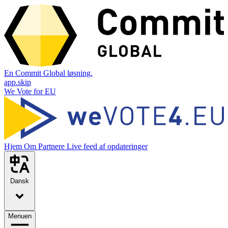
En Commit Global løsning.
app.skip
We Vote for EU
Hjem
Om
Partnere
Live feed af opdateringer
Dansk
Menuen