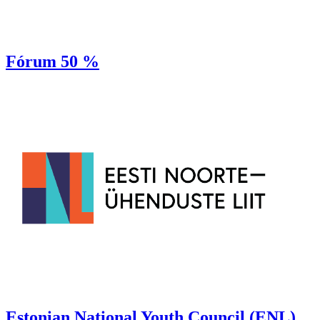
Fórum 50 %
Estonian National Youth Council (ENL)