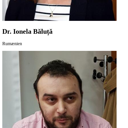
Dr. Ionela Băluță
Rumænien