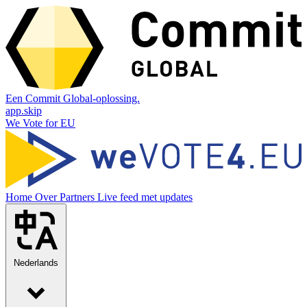
Een Commit Global-oplossing.
app.skip
We Vote for EU
Home
Over
Partners
Live feed met updates
Nederlands