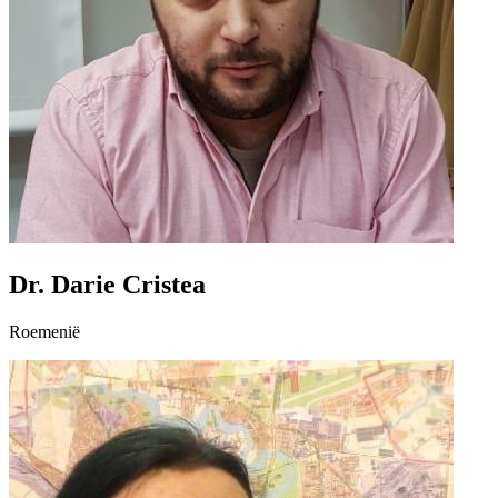
Dr. Darie Cristea
Roemenië