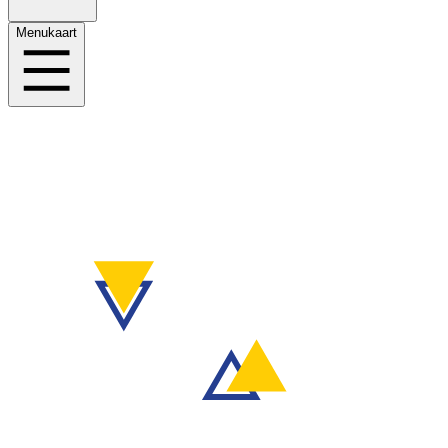
Menukaart