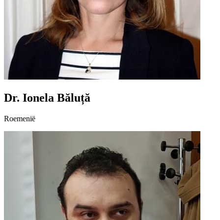
Dr. Ionela Băluță
Roemenië