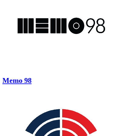
Memo 98