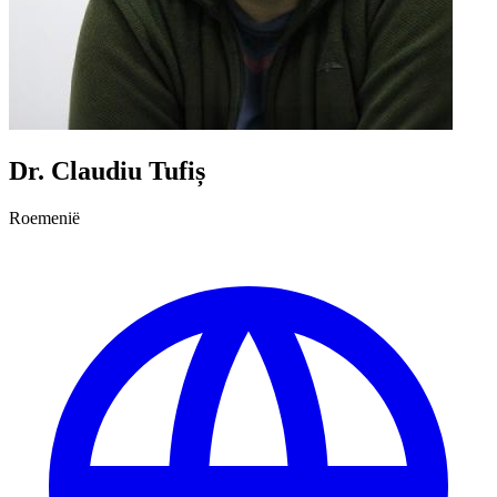
Dr. Claudiu Tufiș
Roemenië