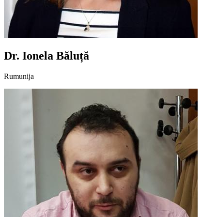
Dr. Ionela Băluță
Rumunija