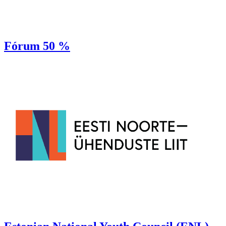
Fórum 50 %