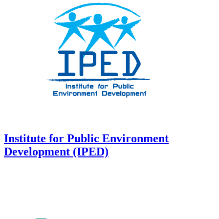
Institute for Public Environment
Development (IPED)