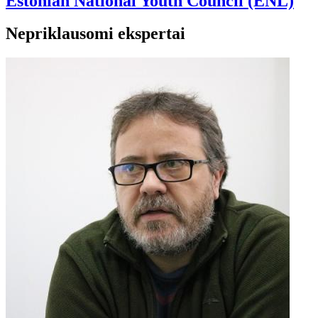
Estonian National Youth Council (ENL)
Nepriklausomi ekspertai