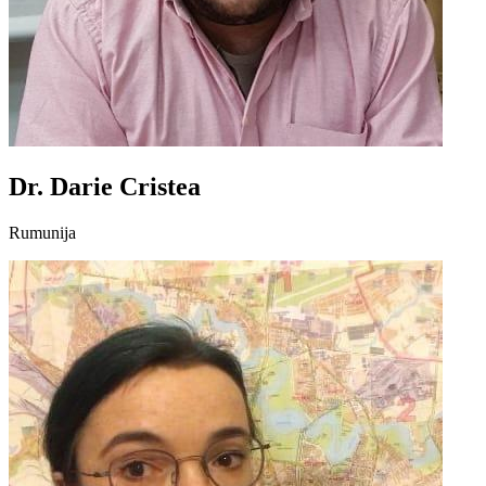
Dr. Darie Cristea
Rumunija