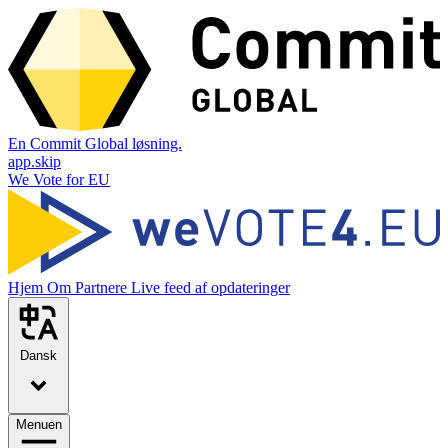
En Commit Global løsning.
app.skip
We Vote for EU
Hjem
Om
Partnere
Live feed af opdateringer
Dansk
Menuen