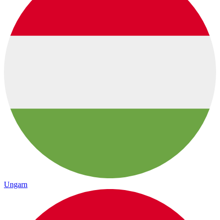
Ungarn