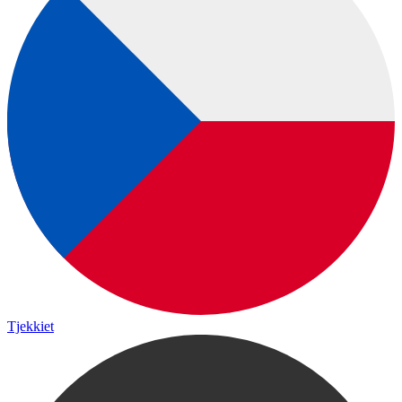
Tjekkiet