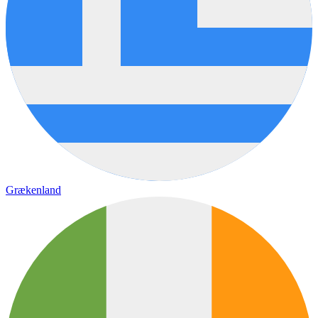
Grækenland