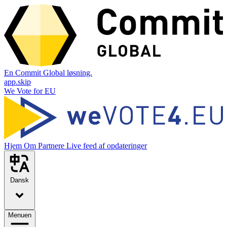
En Commit Global løsning.
app.skip
We Vote for EU
Hjem
Om
Partnere
Live feed af opdateringer
Dansk
Menuen