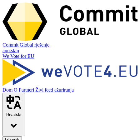
Commit Global rješenje.
app.skip
We Vote for EU
Dom
O
Partneri
Živi feed ažuriranja
Hrvatski
Izbornik