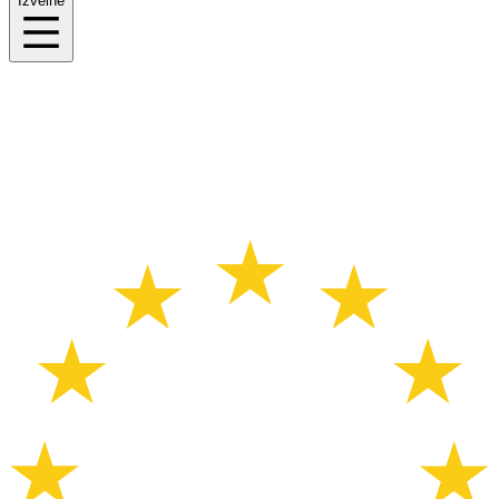
Izvēlne