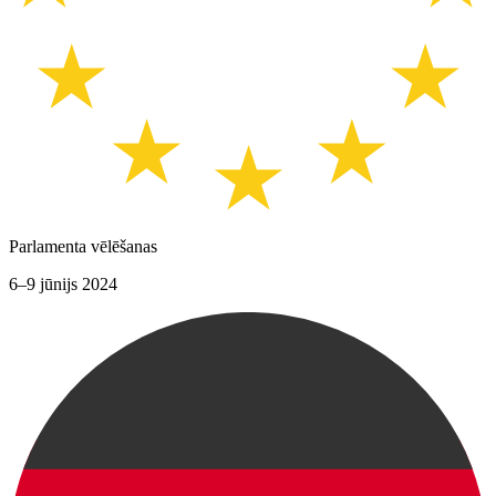
Parlamenta vēlēšanas
6–9 jūnijs 2024