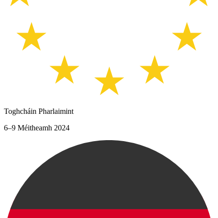
Toghcháin Pharlaimint
6–9 Méitheamh 2024