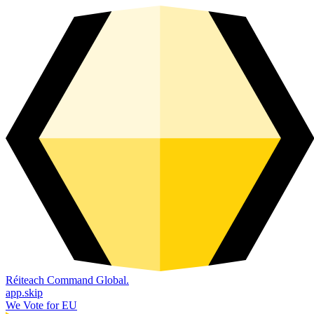
Réiteach Command Global.
app.skip
We Vote for EU