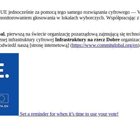
 w UE jednocześnie za pomocą tego samego rozwiązania cyfrowego — V
monitorowaniem głosowania w lokalach wyborczych. Współpracując z 
al
, pierwszą na świecie organizację pozarządową zajmującą się techn
znej infrastruktury cyfrowej
Infrastruktury na rzecz Dobre
organizac
odwiedź naszą [stronę internetową] (
https://www.commitglobal.org/en
)
Set a
reminder
for when it’s time to use your vote!