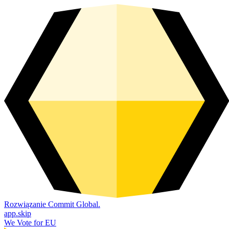
Rozwiązanie Commit Global.
app.skip
We Vote for EU