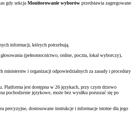
zas gdy sekcja
Monitorowanie wyborów
przedstawia zagregowane
ch informacji, których potrzebują.
y głosowania (pełnomocnictwo, online, poczta, lokal wyborczy),
h ministerstw i organizacji odpowiedzialnych za zasady i procedury
 Platforma jest dostępna w 26 językach, przy czym drzewo
u na pochodzenie językowe, może bez wysiłku poruszać się po
precyzyjne, dostosowane instrukcje i informacje istotne dla jego