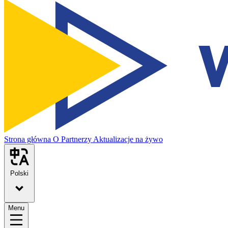
Strona główna
O
Partnerzy
Aktualizacje na żywo
Polski
Menu