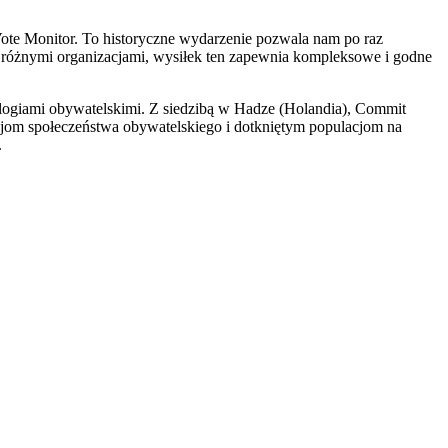
ote Monitor. To historyczne wydarzenie pozwala nam po raz
różnymi organizacjami, wysiłek ten zapewnia kompleksowe i godne
ologiami obywatelskimi. Z siedzibą w Hadze (Holandia), Commit
jom społeczeństwa obywatelskiego i dotkniętym populacjom na
.