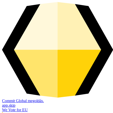
Commit Global megoldás.
app.skip
We Vote for EU