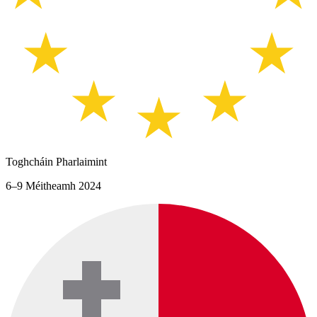
Toghcháin Pharlaimint
6–9 Méitheamh 2024