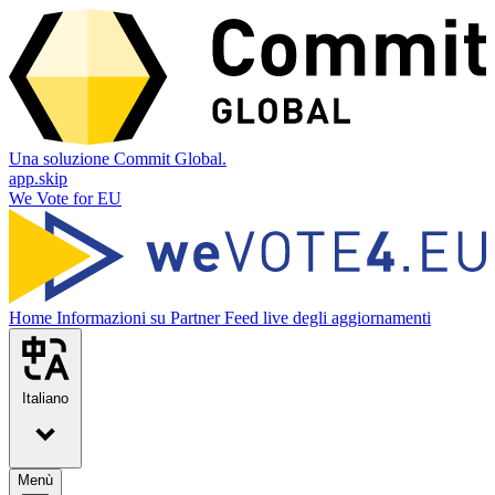
Una soluzione Commit Global.
app.skip
We Vote for EU
Home
Informazioni su
Partner
Feed live degli aggiornamenti
Italiano
Menù