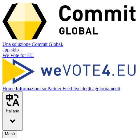
Una soluzione Commit Global.
app.skip
We Vote for EU
Home
Informazioni su
Partner
Feed live degli aggiornamenti
Italiano
Menù