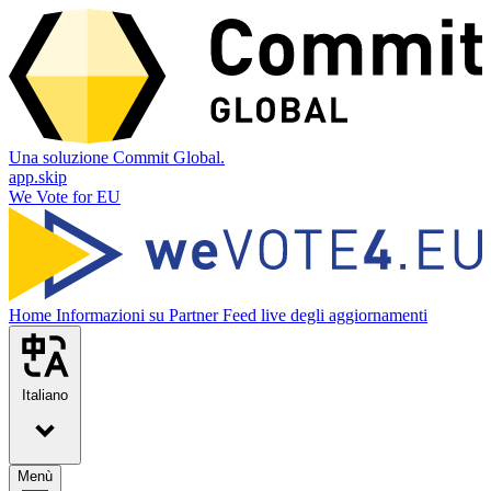
Una soluzione Commit Global.
app.skip
We Vote for EU
Home
Informazioni su
Partner
Feed live degli aggiornamenti
Italiano
Menù