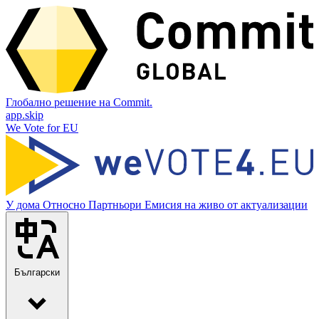
Глобално решение на Commit.
app.skip
We Vote for EU
У дома
Относно
Партньори
Емисия на живо от актуализации
Български