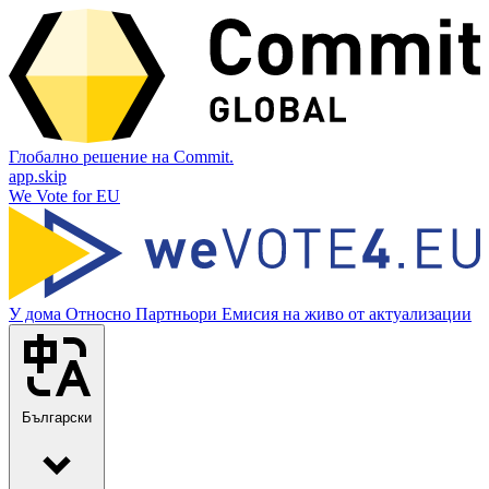
Глобално решение на Commit.
app.skip
We Vote for EU
У дома
Относно
Партньори
Емисия на живо от актуализации
Български