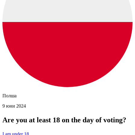
Полша
9 юни 2024
Are you at least 18 on the day of voting?
I am under 18