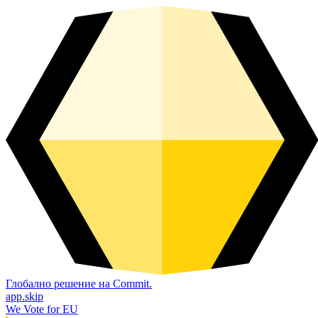
Глобално решение на Commit.
app.skip
We Vote for EU