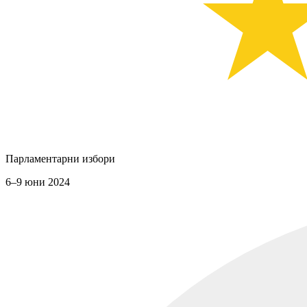
Парламентарни избори
6–9 юни 2024