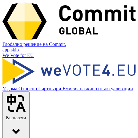
Глобално решение на Commit.
app.skip
We Vote for EU
У дома
Относно
Партньори
Емисия на живо от актуализации
Български