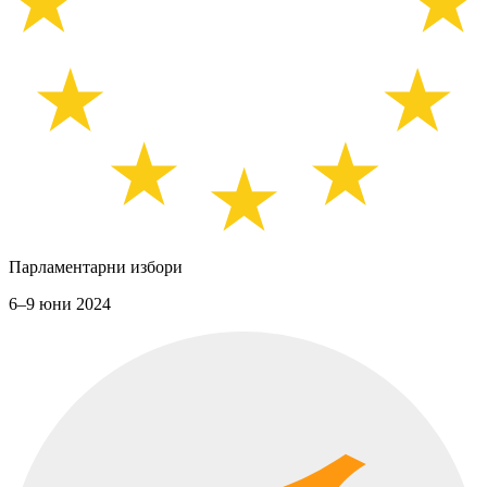
Парламентарни избори
6–9 юни 2024