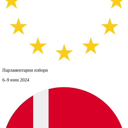
Парламентарни избори
6–9 юни 2024