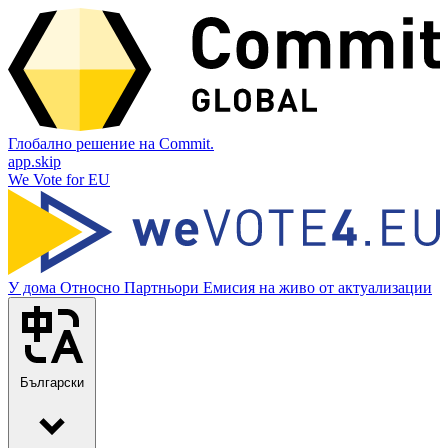
Глобално решение на Commit.
app.skip
We Vote for EU
У дома
Относно
Партньори
Емисия на живо от актуализации
Български