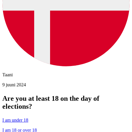
Taani
9 juuni 2024
Are you at least 18 on the day of
elections?
I am under 18
I am 18 or over 18