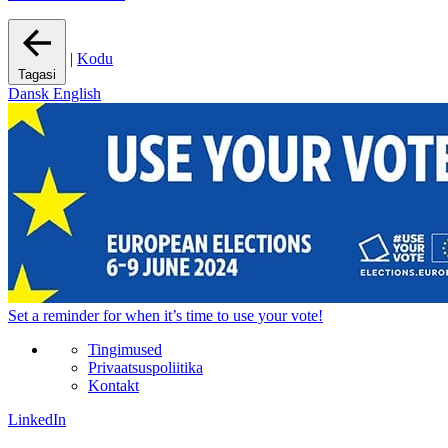
|
Kodu
Tagasi
Dansk
English
Set a
reminder
for when it’s time to use your vote!
Tingimused
Privaatsuspoliitika
Kontakt
LinkedIn