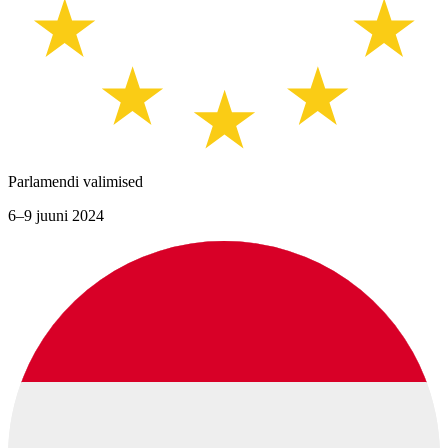
Parlamendi valimised
6–9 juuni 2024