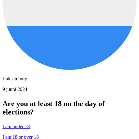
Luksemburg
9 juuni 2024
Are you at least 18 on the day of
elections?
I am under 18
I am 18 or over 18