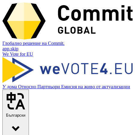
Глобално решение на Commit.
app.skip
We Vote for EU
У дома
Относно
Партньори
Емисия на живо от актуализации
Български