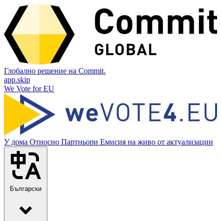
Глобално решение на Commit.
app.skip
We Vote for EU
У дома
Относно
Партньори
Емисия на живо от актуализации
Български