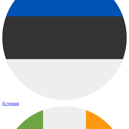
Естония