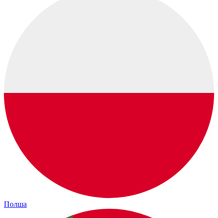
Полша