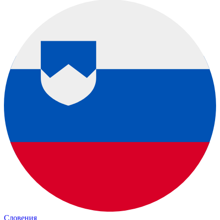
Словения