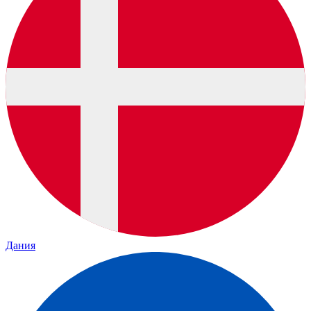
Дания