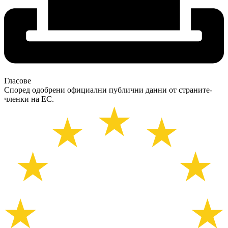
Гласове
Според одобрени официални публични данни от страните-
членки на ЕС.