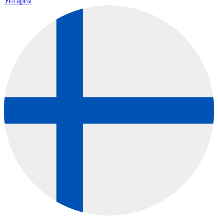
Унгария