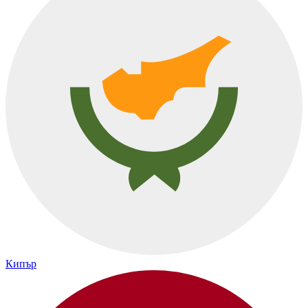
Кипър