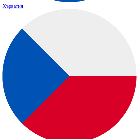
Хърватия