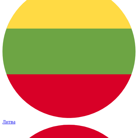
Литва