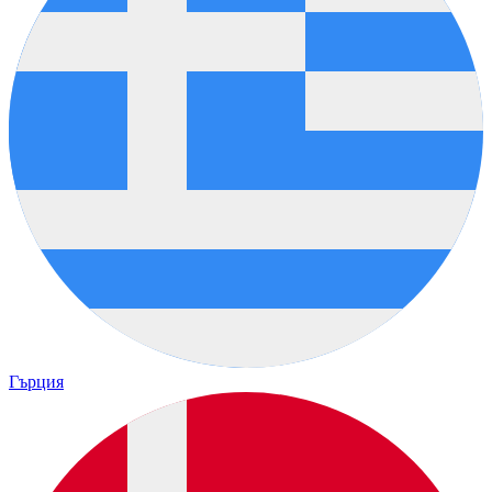
Гърция