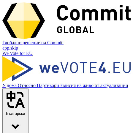
Глобално решение на Commit.
app.skip
We Vote for EU
У дома
Относно
Партньори
Емисия на живо от актуализации
Български