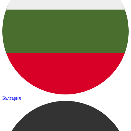
България