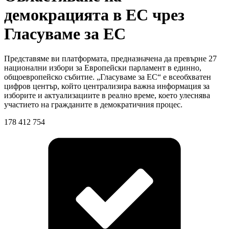
демокрацията в ЕС чрез
Гласуваме за ЕС
Представяме ви платформата, предназначена да превърне 27
национални избори за Европейски парламент в единно,
общоевропейско събитие. „Гласуваме за ЕС“ е всеобхватен
цифров център, който централизира важна информация за
изборите и актуализациите в реално време, което улеснява
участието на гражданите в демократичния процес.
178 412 754