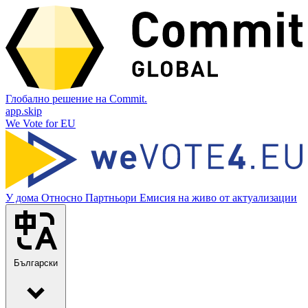
Глобално решение на Commit.
app.skip
We Vote for EU
У дома
Относно
Партньори
Емисия на живо от актуализации
Български