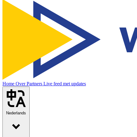
Home
Over
Partners
Live feed met updates
Nederlands