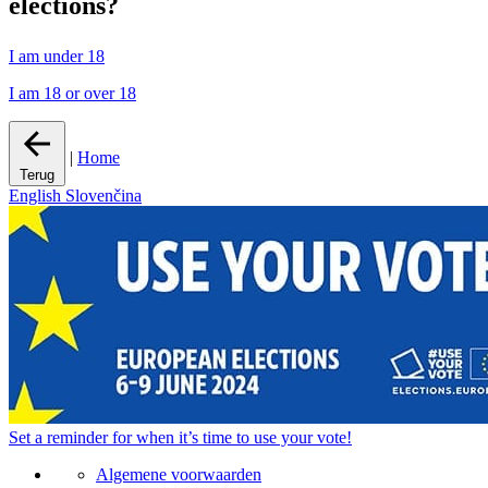
elections?
I am under 18
I am 18 or over 18
|
Home
Terug
English
Slovenčina
Set a
reminder
for when it’s time to use your vote!
Algemene voorwaarden