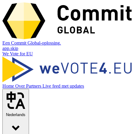
Een Commit Global-oplossing.
app.skip
We Vote for EU
Home
Over
Partners
Live feed met updates
Nederlands