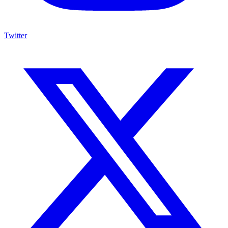
Twitter