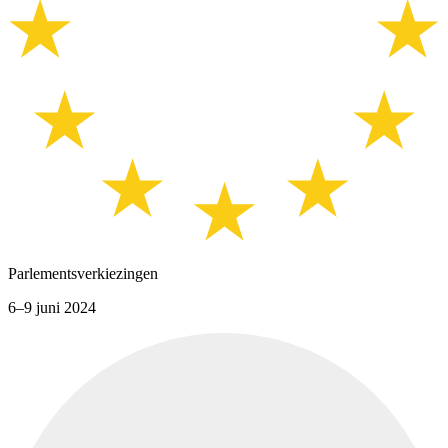
Parlementsverkiezingen
6–9 juni 2024