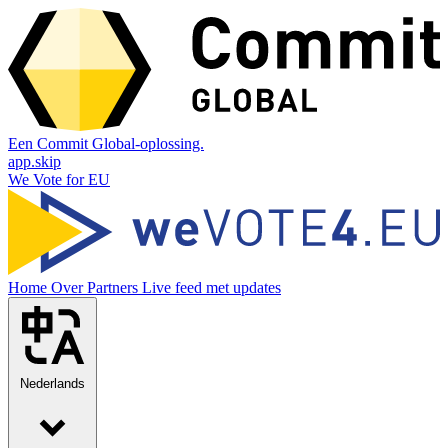
Een Commit Global-oplossing.
app.skip
We Vote for EU
Home
Over
Partners
Live feed met updates
Nederlands