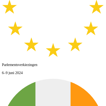
Parlementsverkiezingen
6–9 juni 2024