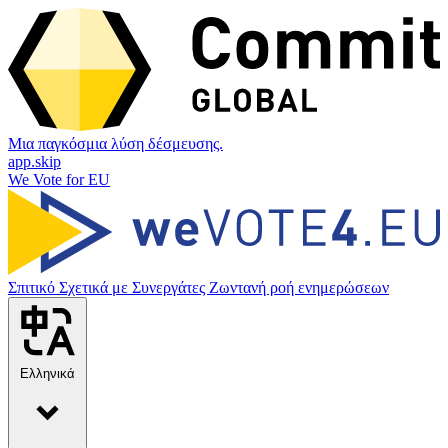
Μια παγκόσμια λύση δέσμευσης.
app.skip
We Vote for EU
Σπιτικό
Σχετικά με
Συνεργάτες
Ζωντανή ροή ενημερώσεων
Ελληνικά