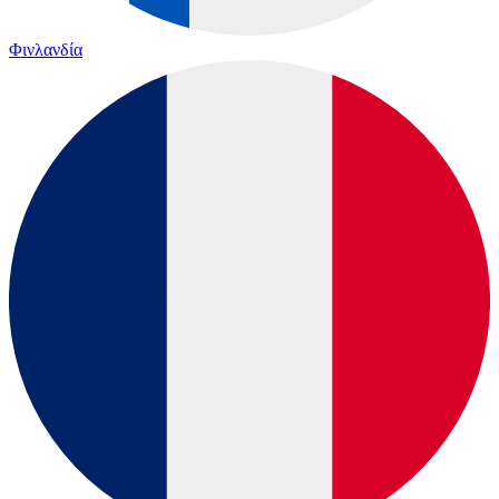
Φινλανδία