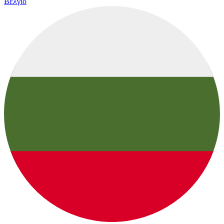
Βέλγιο