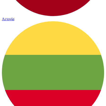
Λετονία