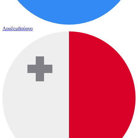
Λουξεμβούργο