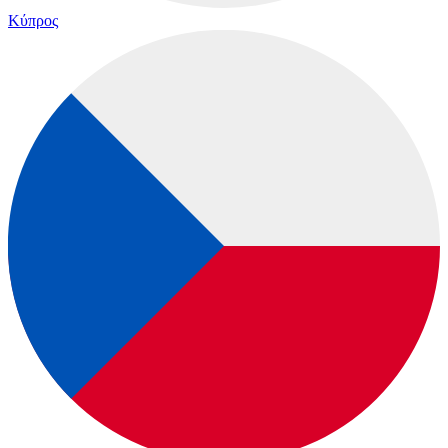
Κύπρος