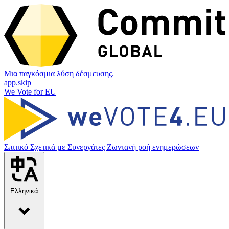
Μια παγκόσμια λύση δέσμευσης.
app.skip
We Vote for EU
Σπιτικό
Σχετικά με
Συνεργάτες
Ζωντανή ροή ενημερώσεων
Ελληνικά