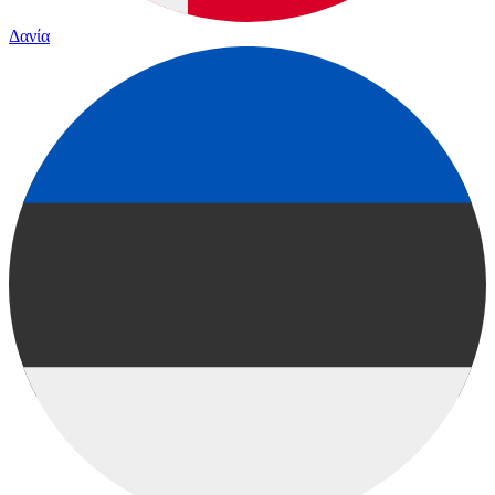
Δανία