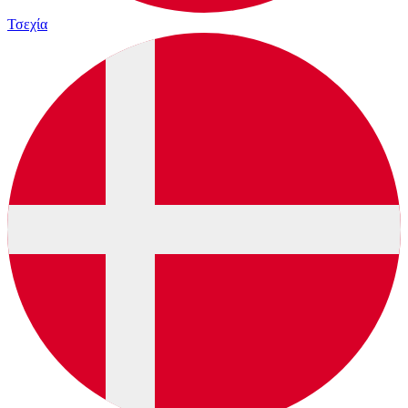
Τσεχία