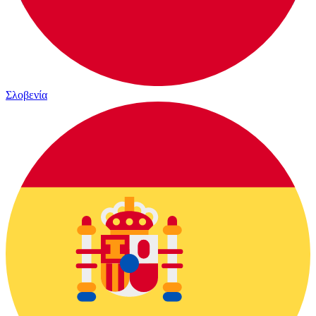
Σλοβενία