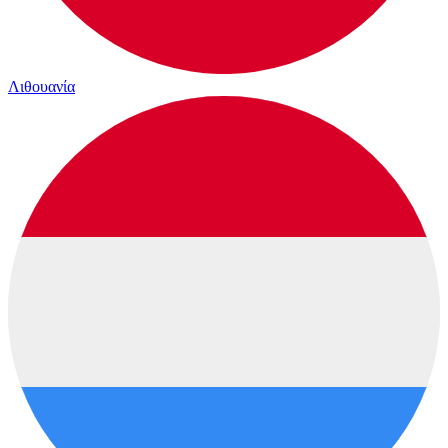
Λιθουανία