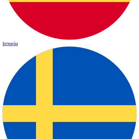
Ισπανία