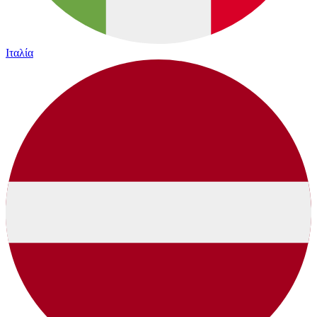
Ιταλία