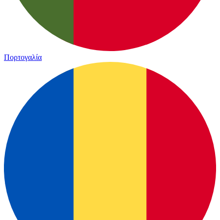
Πορτογαλία