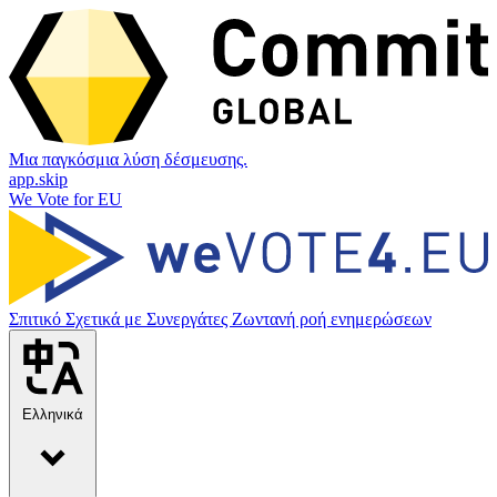
Μια παγκόσμια λύση δέσμευσης.
app.skip
We Vote for EU
Σπιτικό
Σχετικά με
Συνεργάτες
Ζωντανή ροή ενημερώσεων
Ελληνικά