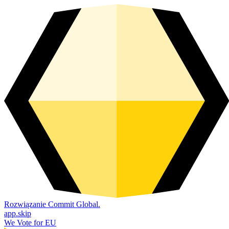
Rozwiązanie Commit Global.
app.skip
We Vote for EU