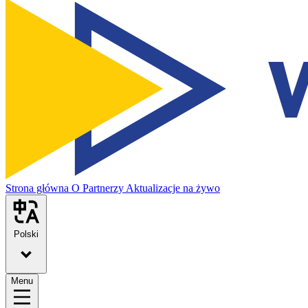
Strona główna
O
Partnerzy
Aktualizacje na żywo
Polski
Menu