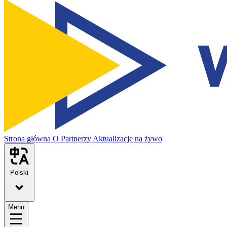
Strona główna
O
Partnerzy
Aktualizacje na żywo
Polski
Menu