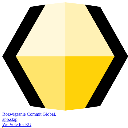
Rozwiązanie Commit Global.
app.skip
We Vote for EU