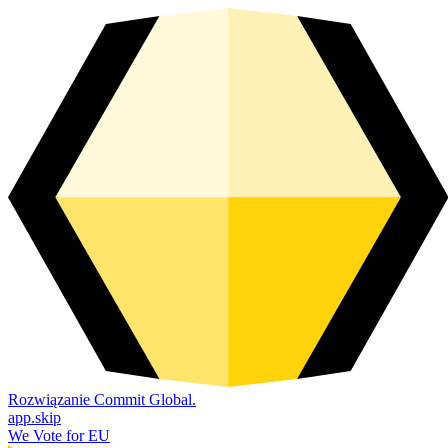
Rozwiązanie Commit Global.
app.skip
We Vote for EU