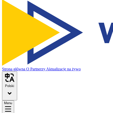
Strona główna
O
Partnerzy
Aktualizacje na żywo
Polski
Menu