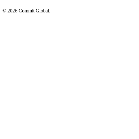
© 2026 Commit Global.